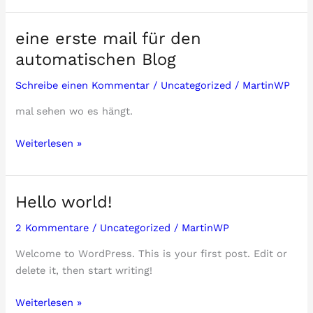
Kategorien
eine erste mail für den
automatischen Blog
Schreibe einen Kommentar
/
Uncategorized
/
MartinWP
mal sehen wo es hängt.
eine
Weiterlesen »
erste
mail
für
Hello world!
den
automatischen
2 Kommentare
/
Uncategorized
/
MartinWP
Blog
Welcome to WordPress. This is your first post. Edit or
delete it, then start writing!
Hello
Weiterlesen »