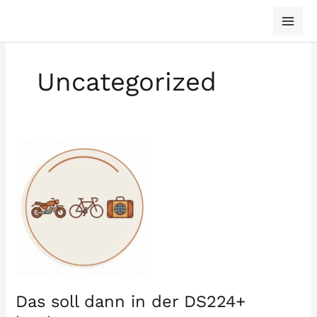
Zum
Inhalt
springen
Uncategorized
Das soll dann in der DS224+