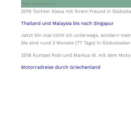
Zum
Was andere tun
Inhalt
2019 Tochter Alexa mit ihrem Freund in Südosta
springen
Thailand und Malaysia bis nach Singapur
Jetzt bin mal nicht ich unterwegs, sondern mei
Sie sind rund 3 Monate (77 Tage) in Südostasien
2018 Kumpel Robi und Markus W. mit dem Moto
Motorradreise durch Griechenland